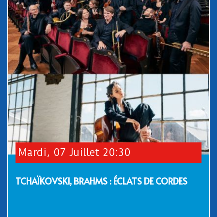
Mardi, 07 Juillet 20:30
TCHAÏKOVSKI, BRAHMS : ÉCLATS DE CORDES