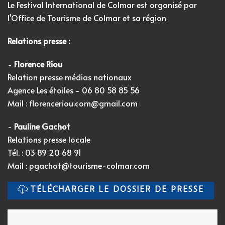
Le Festival International de Colmar est organisé par
l'
Office de Tourisme de Colmar et sa région
Relations presse :
-
Florence Riou
Relation presse médias nationaux
Agence Les étoiles - 06 80 58 85 56
Mail :
florenceriou.com@gmail.com
-
Pauline Gachot
Relations presse locale
Tél. : 03 89 20 68 91
Mail :
pgachot@tourisme-colmar.com
TÉLÉCHARGER LE DOSSIER DE PRESSE