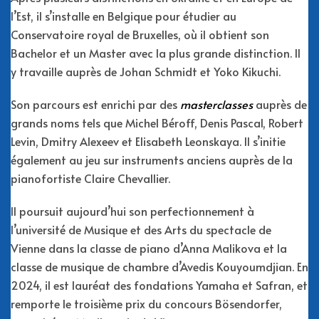
l’Est, il s’installe en Belgique pour étudier au
Conservatoire royal de Bruxelles, où il obtient son
Bachelor et un Master avec la plus grande distinction. Il
y travaille auprès de Johan Schmidt et Yoko Kikuchi.
Son parcours est enrichi par des
masterclasses
auprès de
grands noms tels que Michel Béroff, Denis Pascal, Robert
Levin, Dmitry Alexeev et Elisabeth Leonskaya. Il s’initie
également au jeu sur instruments anciens auprès de la
pianofortiste Claire Chevallier.
Il poursuit aujourd’hui son perfectionnement à
l’université de Musique et des Arts du spectacle de
Vienne dans la classe de piano d’Anna Malikova et la
classe de musique de chambre d’Avedis Kouyoumdjian. En
2024, il est lauréat des fondations Yamaha et Safran, et
remporte le troisième prix du concours Bösendorfer,