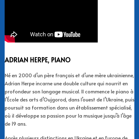
ADRIAN HERPE, PIANO
Né en 2000 d’un père français et d’une mère ukrainienne,
Adrian Herpe incarne une double culture qui nourrit en
profondeur son langage musical. Il commence le piano à
l’École des arts d’Oujgorod, dans l’ouest de l’Ukraine, puis
poursuit sa formation dans un établissement spécialisé,
où il développe sa passion pour la musique jusqu’à l’âge
de 19 ans.
Après plusieurs distinctions en Ukraine et en Europe de