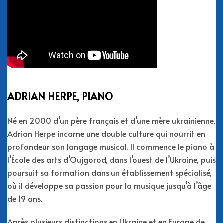
ADRIAN HERPE, PIANO
Né en 2000 d’un père français et d’une mère ukrainienne,
Adrian Herpe incarne une double culture qui nourrit en
profondeur son langage musical. Il commence le piano à
l’École des arts d’Oujgorod, dans l’ouest de l’Ukraine, puis
poursuit sa formation dans un établissement spécialisé,
où il développe sa passion pour la musique jusqu’à l’âge
de 19 ans.
Après plusieurs distinctions en Ukraine et en Europe de