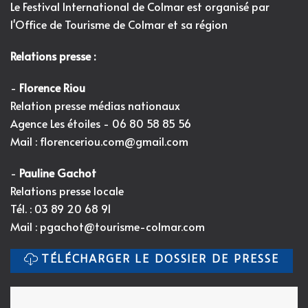
Le Festival International de Colmar est organisé par
l'
Office de Tourisme de Colmar et sa région
Relations presse :
-
Florence Riou
Relation presse médias nationaux
Agence Les étoiles - 06 80 58 85 56
Mail :
florenceriou.com@gmail.com
-
Pauline Gachot
Relations presse locale
Tél. : 03 89 20 68 91
Mail :
pgachot@tourisme-colmar.com
TÉLÉCHARGER LE DOSSIER DE PRESSE