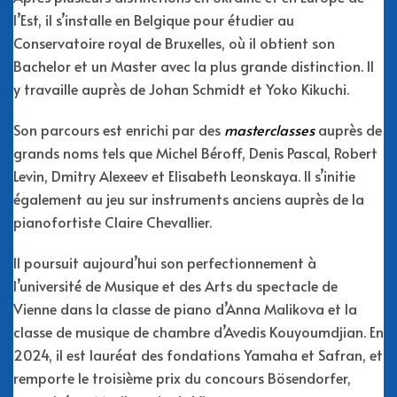
l’Est, il s’installe en Belgique pour étudier au
Conservatoire royal de Bruxelles, où il obtient son
Bachelor et un Master avec la plus grande distinction. Il
y travaille auprès de Johan Schmidt et Yoko Kikuchi.
Son parcours est enrichi par des
masterclasses
auprès de
grands noms tels que Michel Béroff, Denis Pascal, Robert
Levin, Dmitry Alexeev et Elisabeth Leonskaya. Il s’initie
également au jeu sur instruments anciens auprès de la
pianofortiste Claire Chevallier.
Il poursuit aujourd’hui son perfectionnement à
l’université de Musique et des Arts du spectacle de
Vienne dans la classe de piano d’Anna Malikova et la
classe de musique de chambre d’Avedis Kouyoumdjian. En
2024, il est lauréat des fondations Yamaha et Safran, et
remporte le troisième prix du concours Bösendorfer,