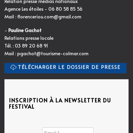
Relation presse médias nationaux
Agence Les étoiles - 06 80 58 85 56
Mail :
florenceriou.com@gmail.com
-
Pauline Gachot
Relations presse locale
Tél. : 03 89 20 68 91
Mail :
pgachot@tourisme-colmar.com
TÉLÉCHARGER LE DOSSIER DE PRESSE
INSCRIPTION À LA NEWSLETTER DU
FESTIVAL