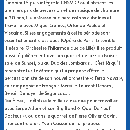
l’unanimité, puis intègre le CNSMDP où il obtient les
premiers prix de percussion et de musique de chambre.
A 20 ans, il s’intéresse aux percussions cubaines et
travaille avec Miguel Gomez, Orlando Pauleo et
Viscaino. Si ses engagements à cette période sont
essentiellement classiques (Opéra de Paris, Ensemble
Itinéraire, Orchestre Philarmonique de Lille), il se produit
aussi régulièrement avec un quartet de jazz au Baiser
salé, au Sunset, ou au Duc des Lombards… C’est là qu’il
rencontre Luc Le Masne qui lui propose d’être le
percussionniste de son nouvel orchestre « Terra Nova »,
en compagnie de François Merville, Laurent Dehors ,
Benoit Dunoyer de Segonzac….
Peu à peu, il délaisse le milieu classique pour travailler
avec Serge Adam et son Big Band « Quoi De Neuf
Docteur », ou dans le quartet de Pierre Olivier Govin.
Il rencontre alors Yvan Cassar qui lui propose