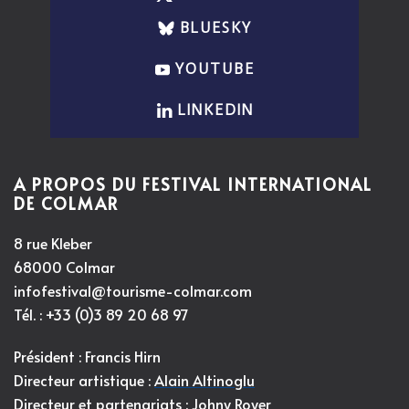
BLUESKY
YOUTUBE
LINKEDIN
A PROPOS DU FESTIVAL INTERNATIONAL
DE COLMAR
8 rue Kleber
68000 Colmar
infofestival@tourisme-colmar.com
Tél. : +33 (0)3 89 20 68 97
Président : Francis Hirn
Directeur artistique :
Alain Altinoglu
Directeur et partenariats : Johny Royer