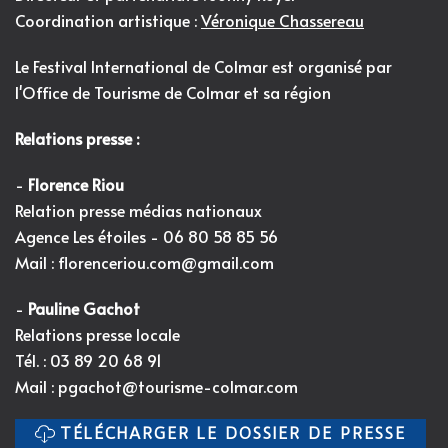
Coordination artistique :
Véronique Chassereau
Le Festival International de Colmar est organisé par
l'
Office de Tourisme de Colmar et sa région
Relations presse :
-
Florence Riou
Relation presse médias nationaux
Agence Les étoiles - 06 80 58 85 56
Mail :
florenceriou.com@gmail.com
-
Pauline Gachot
Relations presse locale
Tél. : 03 89 20 68 91
Mail :
pgachot@tourisme-colmar.com
TÉLÉCHARGER LE DOSSIER DE PRESSE