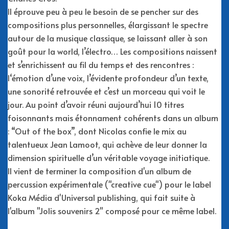
Il éprouve peu à peu le besoin de se pencher sur des
compositions plus personnelles, élargissant le spectre
autour de la musique classique, se laissant aller à son
goût pour la world, l’électro… Les compositions naissent
et s’enrichissent au fil du temps et des rencontres :
l‘émotion d’une voix, l’évidente profondeur d’un texte,
une sonorité retrouvée et c’est un morceau qui voit le
jour. Au point d’avoir réuni aujourd’hui 10 titres
foisonnants mais étonnament cohérents dans un album
: “Out of the box”, dont Nicolas confie le mix au
talentueux Jean Lamoot, qui achève de leur donner la
dimension spirituelle d’un véritable voyage initiatique.
Il vient de terminer la composition d'un album de
percussion expérimentale ("creative cue") pour le label
Koka Média d'Universal publishing, qui fait suite à
l'album "Jolis souvenirs 2" composé pour ce même label.