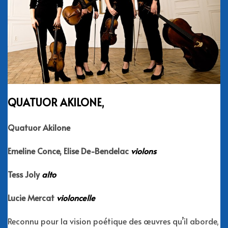
QUATUOR AKILONE,
Quatuor Akilone
Emeline Conce
, Elise De-Bendelac
violons
Tess Joly
alto
Lucie Mercat
violoncelle
Reconnu pour la vision poétique des œuvres qu’il aborde,