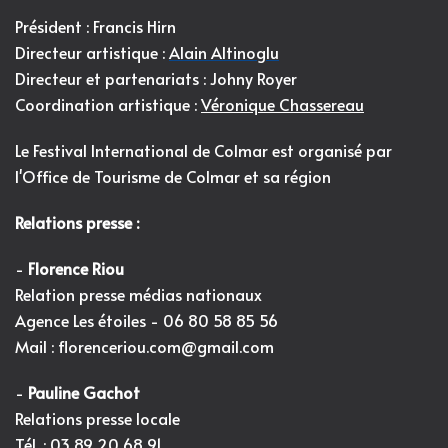
Président : Francis Hirn
Directeur artistique :
Alain Altinoglu
Directeur et partenariats : Johny Royer
Coordination artistique :
Véronique Chassereau
Le Festival International de Colmar est organisé par
l'
Office de Tourisme de Colmar et sa région
Relations presse :
-
Florence Riou
Relation presse médias nationaux
Agence Les étoiles - 06 80 58 85 56
Mail :
florenceriou.com@gmail.com
-
Pauline Gachot
Relations presse locale
Tél. : 03 89 20 68 91