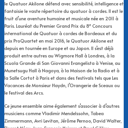
le Quatuor Akilone défend avec sensibilité, intelligence et
fantaisie le vaste répertoire du quatuor à cordes. Il est le
fruit d’une aventure humaine et musicale née en 2011 à
e
Paris. Lauréat du Premier Grand Prix du 8
Concours
international de Quatuor à cordes de Bordeaux et du
prix ProQuartet en mai 2016, le Quatuor Akilone est
depuis en tournée en Europe et au Japon. Il s’est déjà
produit entre autres au Wigmore Hall à Londres, à la
Scuola Grande di San Giovanni Evangelista à Venise, au
Munetsugu Hall à Nagoya, à la Maison de la Radio et à
la Salle Cortot à Paris et dans des festivals tels que Les
Vacances de Monsieur Haydn, l’Orangerie de Sceaux ou
le Festival des Arcs.
Ce jeune ensemble aime également s’associer à d’autres
musiciens comme Vladimir Mendelssohn, Tabea
Zimmermann, Avri Levitan, Jérôme Pernoo, David Walter,