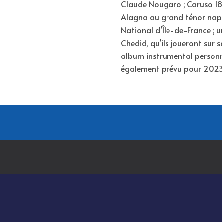
Claude Nougaro ; Caruso 
Alagna au grand ténor napol
National d’Île-de-France ; 
Chedid, qu’ils joueront sur 
album instrumental personne
également prévu pour 2023