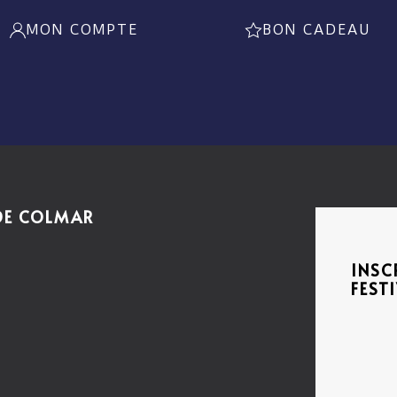
MON COMPTE
BON CADEAU
 DE COLMAR
INSC
FEST