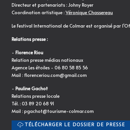
Directeur et partenariats : Johny Royer
Coordination artistique :
Véronique Chassereau
Le Festival International de Colmar est organisé par l'
Of
Relations presse :
-
Florence Riou
Relation presse médias nationaux
Agence Les étoiles - 06 80 58 85 56
Mail :
florenceriou.com@gmail.com
-
Pauline Gachot
Relations presse locale
Tél. : 03 89 20 68 91
Mail :
pgachot@tourisme-colmar.com
TÉLÉCHARGER LE DOSSIER DE PRESSE