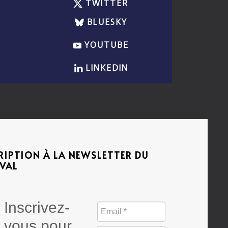
TWITTER
BLUESKY
YOUTUBE
LINKEDIN
RIPTION À LA NEWSLETTER DU
IVAL
Inscrivez-
vous pour