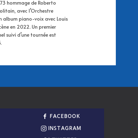
1873 hommage de Roberto
itain, avec l’Orchestre
un album piano-voix avec Louis
scène en 2022. Un premier
l suivi d’une tournée est
.
FACEBOOK
INSTAGRAM