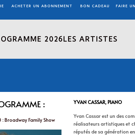
IE
ACHETER UN ABONNEMENT
BON CADEAU
FAIRE U
ROGRAMME 2026
LES ARTISTES
ROGRAMME :
YVAN CASSAR, PIANO
Yvan Cassar est un des com
00 : Broadway Family Show
réalisateurs artistiques et c
réputés de sa génération e