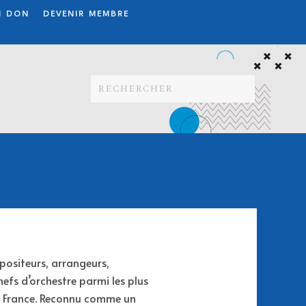
N DON
DEVENIR MEMBRE
positeurs, arrangeurs,
hefs d’orchestre parmi les plus
n France. Reconnu comme un