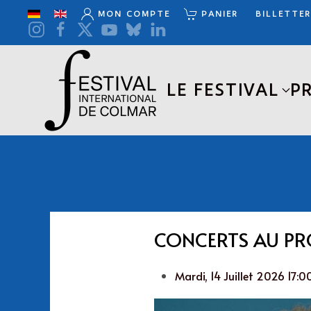
MON COMPTE
PANIER
BILLETTER
Accéder au contenu principal
LE FESTIVAL
P
CONCERTS AU P
Mardi, 14 Juillet 2026 17: