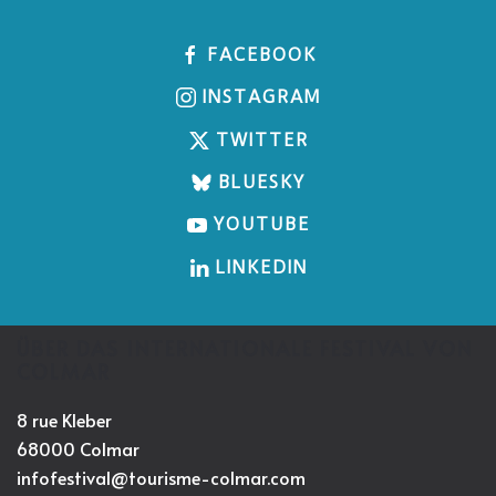
FACEBOOK
INSTAGRAM
TWITTER
BLUESKY
YOUTUBE
LINKEDIN
ÜBER DAS INTERNATIONALE FESTIVAL VON
COLMAR
8 rue Kleber
68000 Colmar
infofestival@tourisme-colmar.com