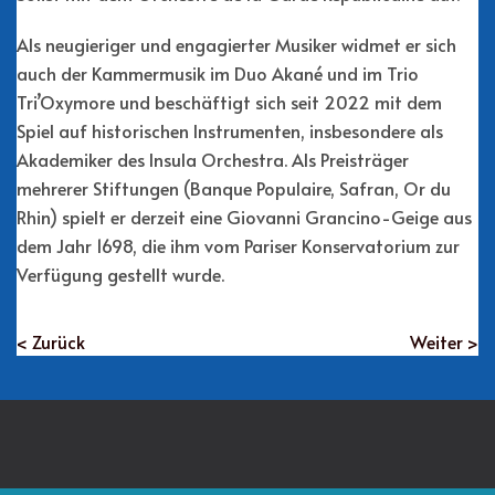
Als neugieriger und engagierter Musiker widmet er sich
auch der Kammermusik im Duo Akané und im Trio
Tri’Oxymore und beschäftigt sich seit 2022 mit dem
Spiel auf historischen Instrumenten, insbesondere als
Akademiker des Insula Orchestra. Als Preisträger
mehrerer Stiftungen (Banque Populaire, Safran, Or du
Rhin) spielt er derzeit eine Giovanni Grancino-Geige aus
dem Jahr 1698, die ihm vom Pariser Konservatorium zur
Verfügung gestellt wurde.
< Zurück
Weiter >