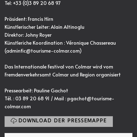
Tel: +33 (0)3 89 20 68 97
Präsident: Francis Hirn
Künstlerischer Leiter: Alain Altinoglu
Direktor: Johny Royer
Künstleriche Koordination : Véronique Chassereau
(
adminfic@tourisme-colmar.com
)
Das Internationale Festival von Colmar wird vom
Fremdenverkehrsamt Colmar und Region organisiert
Pressearbeit: Pauline Gachot
Tél. : 03 89 20 68 91 / Mail :
pgachot@tourisme-
colmar.com
DOWNLOAD DER PRESSEMAPPE