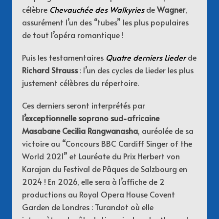
célèbre
Chevauchée des Walkyries
de
Wagner
,
assurément l’un des “tubes” les plus populaires
de tout l’opéra romantique !
Puis les testamentaires
Quatre derniers Lieder
de
Richard Strauss
: l’un des cycles de Lieder les plus
justement célèbres du répertoire.
Ces derniers seront interprétés par
l’exceptionnelle soprano sud-africaine
Masabane Cecilia Rangwanasha
,
auréolée de sa
victoire au “Concours BBC Cardiff Singer of the
World 2021” et Lauréate du Prix Herbert von
Karajan du Festival de Pâques de Salzbourg en
2024 ! En 2026, elle sera à l’affiche de 2
productions au Royal Opera House Covent
Garden de Londres :
Turandot
où elle