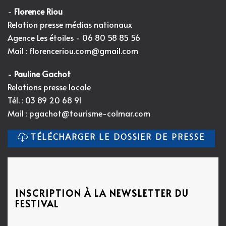
-
Florence Riou
Relation presse médias nationaux
Agence Les étoiles - 06 80 58 85 56
Mail :
florenceriou.com@gmail.com
-
Pauline Gachot
Relations presse locale
Tél. : 03 89 20 68 91
Mail :
pgachot@tourisme-colmar.com
TÉLÉCHARGER LE DOSSIER DE PRESSE
INSCRIPTION À LA NEWSLETTER DU
FESTIVAL