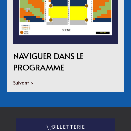
NAVIGUER DANS LE
PROGRAMME
Suivant >
BILLETTERIE