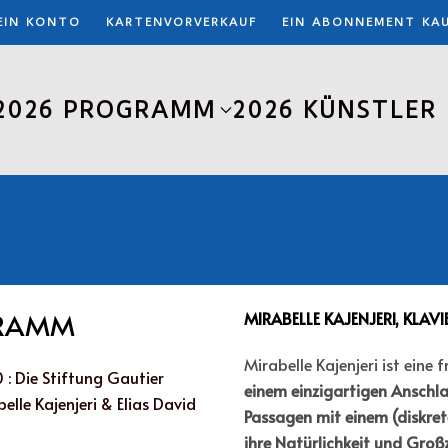
EIN KONTO
KARTENVORVERKAUF
EIN ABONNEMENT KA
2026 PROGRAMM
2026 KÜNSTLER
GRAMM
MIRABELLE KAJENJERI, KLAVI
Mirabelle Kajenjeri ist eine 
 : Die Stiftung Gautier
einem einzigartigen Anschlag
lle Kajenjeri & Elias David
Passagen mit einem (diskret
ihre Natürlichkeit und Groß