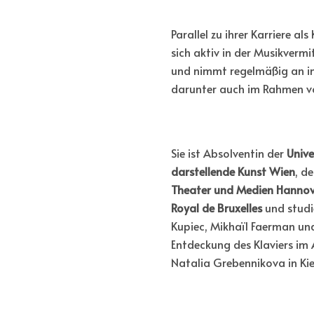
Parallel zu ihrer Karriere al
sich aktiv in der Musikvermi
und nimmt regelmäßig an inte
darunter auch im Rahmen v
Sie ist Absolventin der
Unive
darstellende Kunst Wien
, d
Theater und Medien Hannov
Royal de Bruxelles
und studi
Kupiec, Mikhaïl Faerman und
Entdeckung des Klaviers im 
Natalia Grebennikova in Kiew