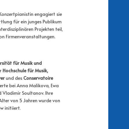
s Konzertpianistin engagiert sie
ttlung für ein junges Publikum
rdisziplinären Projekten teil,
on Firmenveranstaltungen.
rsität für Musik und
er
Hochschule für Musik,
er
und des
Conservatoire
erte bei Anna Malikova, Ewa
 Vladimir Soultanov. Ihre
Alter von 5 Jahren wurde von
 initiiert.