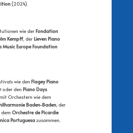
ition
(2024).
itutionen wie der
Fondation
elm Kempff
, der
Lieven Piano
 Music Europe Foundation
estivals wie den
Flagey Piano
r
oder den
Piano Days
 mit Orchestern wie dem
hilharmonie Baden-Baden
, der
, dem
Orchestre de Picardie
nica Portuguesa
zusammen.