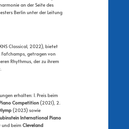
ilharmonie an der Seite des
ters Berlin unter der Leitung
KNS Classical, 2022), bietet
is Fafchamps, getragen von
neren Rhythmus, der zu ihrem
.
ungen erhalten: 1. Preis beim
 Piano Competition
(2021), 2.
rOlymp
(2023) sowie
ubinstein International Piano
 und beim
Cleveland