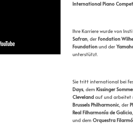
International Piano Compet
Ihre Karriere wurde von Inst
Safran
, der
Fondation Wilh
Foundation
und der
Yamaha
unterstützt.
Sie tritt international bei F
Days
, dem
Kissinger Somme
Cleveland
auf und arbeitet
Brussels Philharmonic
, der
P
Real Filharmonía de Galicia
und dem
Orquestra Filarmó