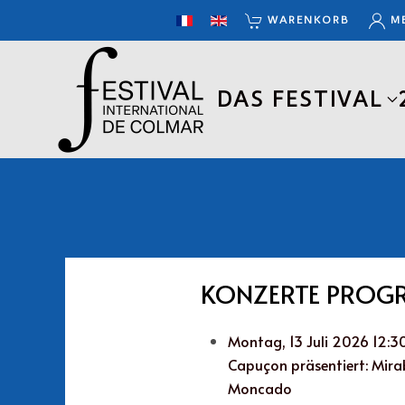
WARENKORB
M
Zum Hauptinhalt springen
DAS FESTIVAL
KONZERTE PRO
Montag, 13 Juli 2026 12:30
Capuçon präsentiert: Mirabe
Moncado