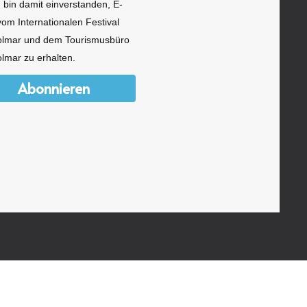
h bin damit einverstanden, E-
vom Internationalen Festival
olmar und dem Tourismusbüro
lmar zu erhalten.
Abonnieren