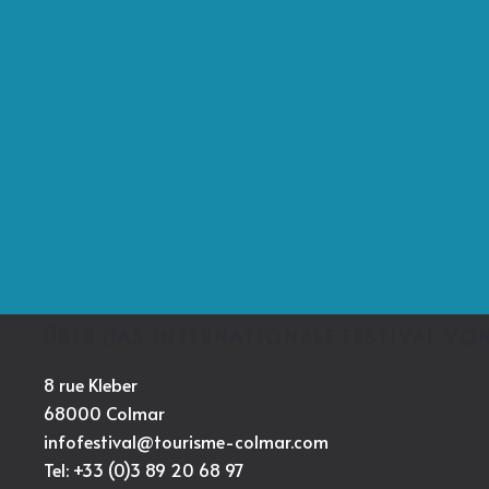
ÜBER DAS INTERNATIONALE FESTIVAL V
8 rue Kleber
68000 Colmar
infofestival@tourisme-colmar.com
Tel: +33 (0)3 89 20 68 97