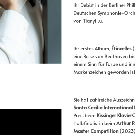
ihr Debüt in der Berliner Ph
Deutschen Symphonie-Orches
von Tianyi Lu.
Ihr erstes Album,
Étincelles
(
eine Reise von Beethoven b
einem Sinn für Farbe und in
Markenzeichen geworden ist
Sie hat zahlreiche Auszeichn
Santa Cecilia International
Preis beim
Kissinger Klavie
Halbfinalistin beim
Arthur R
Master Competition
(2023)