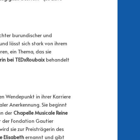
chter burundischer und
und lässt sich stark von ihrem
eren, ein Thema, das sie
rin bei TEDxRoubaix
behandelt
n Wendepunkt in ihrer Karriere
aler Anerkennung. Sie beginnt
an der
Chapelle Musicale Reine
tt der Fondation Gautier
rd sie zur Preisträgerin des
e Elisabeth
ernannt und gibt