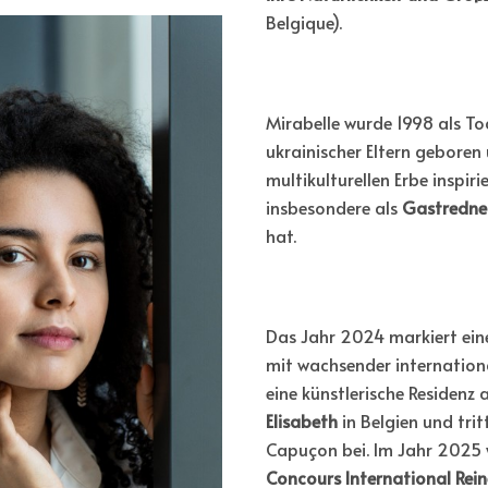
Belgique).
Mirabelle wurde 1998 als To
ukrainischer Eltern geboren 
multikulturellen Erbe inspiri
insbesondere als
Gastredne
hat.
Das Jahr 2024 markiert eine
mit wachsender internation
eine künstlerische Residenz 
Elisabeth
in Belgien und tri
Capuçon bei. Im Jahr 2025 wi
Concours International Rein