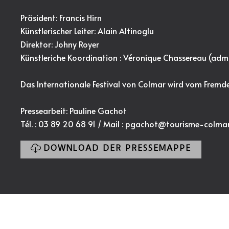
Präsident: Francis Hirn
Künstlerischer Leiter: Alain Altinoglu
Direktor: Johny Royer
Künstleriche Koordination : Véronique Chassereau (
admi
Das Internationale Festival von Colmar wird vom Fremd
Pressearbeit: Pauline Gachot
Tél. : 03 89 20 68 91 / Mail :
pgachot@tourisme-colma
DOWNLOAD DER PRESSEMAPPE